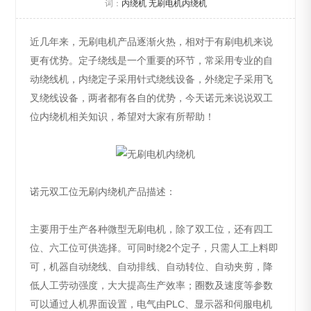
词：
内绕机
无刷电机内绕机
近几年来，无刷电机产品逐渐火热，相对于有刷电机来说
更有优势。定子绕线是一个重要的环节，常采用专业的自
动绕线机，内绕定子采用针式绕线设备，外绕定子采用飞
叉绕线设备，两者都有各自的优势，今天诺元来说说双工
位内绕机相关知识，希望对大家有所帮助！
诺元双工位无刷内绕机产品描述：
主要用于生产各种微型无刷电机，除了双工位，还有四工
位、六工位可供选择。可同时绕2个定子，只需人工上料即
可，机器自动绕线、自动排线、自动转位、自动夹剪，降
低人工劳动强度，大大提高生产效率；圈数及速度等参数
可以通过人机界面设置，电气由PLC、显示器和伺服电机