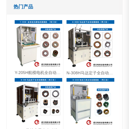
热门产品
Y-205H航模电机全自动绕线机（双工位）
N-308H马达定子全自动绕线机（双工位）