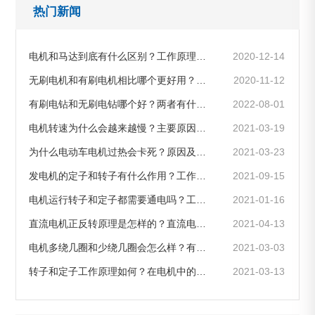
热门新闻
电机和马达到底有什么区别？工作原理是怎样的
2020-12-14
无刷电机和有刷电机相比哪个更好用？区别是什么
2020-11-12
有刷电钻和无刷电钻哪个好？两者有什么区别和不同
2022-08-01
电机转速为什么会越来越慢？主要原因及解决方法介绍
2021-03-19
为什么电动车电机过热会卡死？原因及解决办法有哪些
2021-03-23
发电机的定子和转子有什么作用？工作原理如何
2021-09-15
电机运行转子和定子都需要通电吗？工作原理是怎样的
2021-01-16
直流电机正反转原理是怎样的？直流电机如何调转向?
2021-04-13
电机多绕几圈和少绕几圈会怎么样？有什么区别和影响？
2021-03-03
转子和定子工作原理如何？在电机中的位置，两者是怎么区分的？
2021-03-13