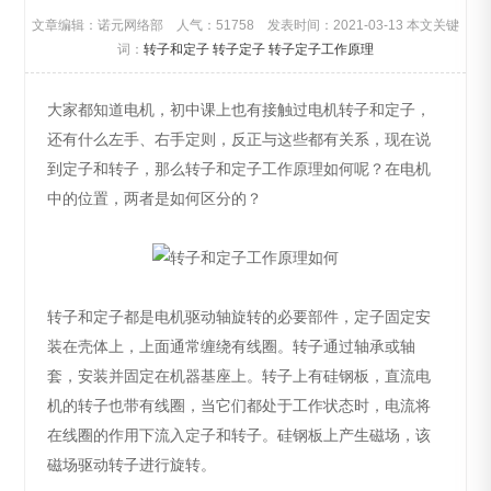
文章编辑：诺元网络部 人气：
51758 发表时间：2021-03-13 本文关键
词：
转子和定子
转子定子
转子定子工作原理
大家都知道电机，初中课上也有接触过电机转子和定子，
还有什么左手、右手定则，反正与这些都有关系，现在说
到定子和转子，那么转子和定子工作原理如何呢？在电机
中的位置，两者是如何区分的？
转子和定子都是电机驱动轴旋转的必要部件，定子固定安
装在壳体上，上面通常缠绕有线圈。转子通过轴承或轴
套，安装并固定在机器基座上。转子上有硅钢板，直流电
机的转子也带有线圈，当它们都处于工作状态时，电流将
在线圈的作用下流入定子和转子。硅钢板上产生磁场，该
磁场驱动转子进行旋转。