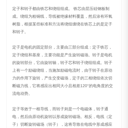
定子和转子都由铁芯和绕组组成。 铁芯由层压硅钢板制
成。绕组为粗铜线，导线被绝缘材料覆盖，然后涂有环氧
树脂，根据某些标准和方法将绕组缠绕在铁芯上的是定子
和转子。
定子是电机的固定部分，主要由三部分组成：定子铁芯，
定子绕组和基座，主要功能是产生旋转磁场。转子是电机
的旋转部分，它由旋转轴，转子芯和转子绕组组成。转子
上有一个励磁绕组，当施加励磁电流时，由于转子在原动
力的作用下旋转，产生交变磁场，定子的三相绕组依次切
断磁力线，它将感应出相同大小且相差120°的电角度的交
流电动势。
定子等效于一根导线，而转子则是一个电磁体，转子通
电，然后由原动机旋转以形成旋转磁场。相反，电线（定
子）切断旋转磁场（转子），这将导致在电线中形成感应