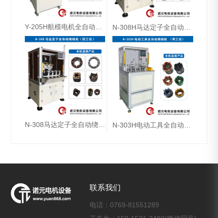
Y-205H航模电机全自动绕线机（双工位）
N-308H马达定子全自动绕线机（双工位）
N-308马达定子全自动绕线机（四工位）
N-303H电动工具全自动绕线机（两工位）
联系我们
电话：0769-81551289