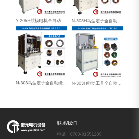
Y-205H航模电机全自动绕线机（双工位）
N-308H马达定子全自动绕线机（双工位）
N-308马达定子全自动绕线机（四工位）
N-303H电动工具全自动绕线机（两工位）
联系我们
电话：0769-81551289