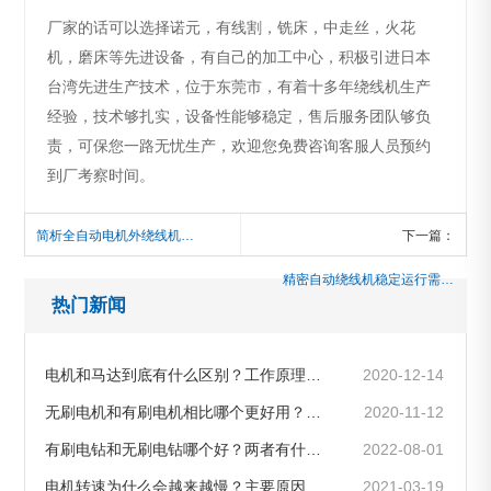
厂家的话可以选择诺元，有线割，铣床，中走丝，火花
机，磨床等先进设备，有自己的加工中心，积极引进日本
台湾先进生产技术，位于东莞市，有着十多年绕线机生产
经验，技术够扎实，设备性能够稳定，售后服务团队够负
责，可保您一路无忧生产，欢迎您免费咨询客服人员预约
到厂考察时间。
简析全自动电机外绕线机构造及特点，应用在哪些地方
下一篇：
精密自动绕线机稳定运行需要具备什么条件？看过来
热门新闻
电机和马达到底有什么区别？工作原理是怎样的
2020-12-14
无刷电机和有刷电机相比哪个更好用？区别是什么
2020-11-12
有刷电钻和无刷电钻哪个好？两者有什么区别和不同
2022-08-01
电机转速为什么会越来越慢？主要原因及解决方法介绍
2021-03-19